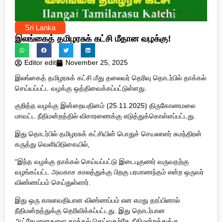
Sri Lanka
இலங்கைத் தமிழரசுக் கட்சி மீதான வழக்கு!
Editor edit
November 25, 2025
இலங்கைத் தமிழரசுக் கட்சி மீது தலைவர் தெரிவு தொடர்பில் தாக்கல்
செய்யப்பட்ட வழக்கு ஒத்திவைக்கப்பட்டுள்ளது.
குறித்த வழக்கு இன்றையதினம் (25.11.2025) திருகோணமலை
மாவட்ட நீதிமன்றத்தில் விசாரணைக்கு எடுத்துக்கொள்ளப்பட்டது.
இது தொடர்பில் தமிழரசுக் கட்சியின் பொதுச் செயலாளர் சுமந்திரன்
கருத்து வெளியிடுகையில்,
“இந்த வழக்கு தாக்கல் செய்யப்பட்டு இடைபுகுணர் வருவதற்கு
வழங்கப்பட்ட அவகாச காலத்துக்கு பிறகு பரமாணந்தம் என்ற ஒருவர்
விண்ணப்பம் செய்துள்ளார்.
இது ஒரு காலாவதியான விண்ணப்பம் என எமது தரப்பினால்
நீதிமன்றத்துக்கு தெரிவிக்கப்பட்டது. இது தொடர்பான
ஆட்சேபனைகளை தாக்கல் செய்வதற்கே நீதிமன்றத்துக்கு