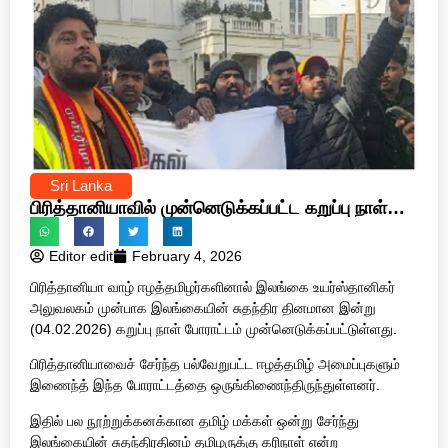
Sri Lanka
பிரித்தானியாவில் முன்னெடுக்கப்பட்ட கறுப்பு நாள்
போராட்டம்
Editor edit
February 4, 2026
பிரித்தானியா வாழ் ஈழத்தமிழர்களினால் இலங்கை உயர்ஸ்தானிகர்
அலுவலகம் முன்பாக இலங்கையின் சுதந்திர தினமான இன்று
(04.02.2026) கறுப்பு நாள் போராட்டம் முன்னெடுக்கப்பட்டுள்ளது.
பிரித்தானியாவைச் சேர்ந்த பல்வேறுபட்ட ஈழத்தமிழ் அமைப்புகளும்
இணைந்த் இந்த போராட்டத்தை ஒருங்கிணைந்திருந்துள்ளனர்.
இதில் பல நூற்றுக்கனக்கான தமிழ் மக்கள் ஒன்று சேர்ந்து
இலங்கையின் சுதந்திரதினம் தமிழருக்கு கரிநாள் என்ற