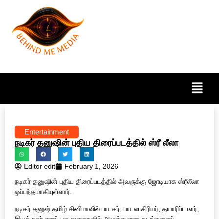
Entertainment
நடிகர் தனுஷின் புதிய திரைப்படத்தில் ஸ்ரீ லீலா
Editor edit
February 1, 2026
நடிகர் தனுஷின் புதிய திரைப்படத்தில் அவருக்கு ஜோடியாக ஸ்ரீலீலா
ஒப்பந்தமாகியுள்ளார்.
நடிகர் தனுஷ் தமிழ் சினிமாவில் பாடகர், பாடலாசிரியர், தயாரிப்பாளர்,