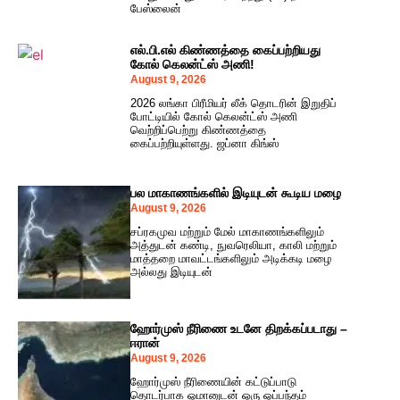
பேஸ்லைன்
எல்.பி.எல் கிண்ணத்தை கைப்பற்றியது
கோல் கெலன்ட்ஸ் அணி!
August 9, 2026
2026 லங்கா பிரீமியர் லீக் தொடரின் இறுதிப்
போட்டியில் கோல் கெலன்ட்ஸ் அணி
வெற்றிப்பெற்று கிண்ணத்தை
கைப்பற்றியுள்ளது. ஜப்னா கிங்ஸ்
பல மாகாணங்களில் இடியுடன் கூடிய மழை
August 9, 2026
சப்ரகமுவ மற்றும் மேல் மாகாணங்களிலும்
அத்துடன் கண்டி, நுவரெலியா, காலி மற்றும்
மாத்தறை மாவட்டங்களிலும் அடிக்கடி மழை
அல்லது இடியுடன்
ஹோர்முஸ் நீரிணை உடனே திறக்கப்படாது –
ஈரான்
August 9, 2026
ஹோர்முஸ் நீரிணையின் கட்டுப்பாடு
தொடர்பாக ஓமானுடன் ஒரு ஒப்பந்தம்