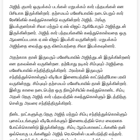
அஜித் குமார் ஒருபக்கம் படங்கள் மறுபக்கம் கார் பந்தயங்கள் என
பிசியாக இருக்கின்றார். தற்சமயம் மலேசியாவில் நடைபெறும் கார்
ரேஸிங்கில் கலந்துகொண்டு வருகின்றார் அஜித். அங்கு
இயக்குனர்கள் சிவா மற்றும் ஏ.எல் விஜய் ஆகியோரும் அஜித்துடன்
இருக்கின்றனர். அஜித் கார் பந்தயங்களில் கலந்துகொள்வதை ஒரு
ஆவணப்படமாக ஏ.எல் விஜய் இயக்கி வருகின்றார். மறுபக்கம்
அஜித்தை வைத்து ஒரு விளம்பரத்தை சிவா இயக்கவுள்ளார்.
அதற்காக தான் இருவரும் மலேசியாவில் அஜித்துடன் இருக்கின்றனர்
என தகவல்கள் வருகின்றன. தற்போது நடிகர் சிம்புவும் அஜித்தை
மலேசியாவில் சந்தித்திருக்கிறார். அவர்கள் இருவரும்
சந்தித்துக்கொள்ளும் வீடியோ இணையத்தில் காட்டுத்தீபோல பரவி
வருகின்றது. சிம்புவும் தற்சமயம் மலேசியாவில் தான் இருக்கின்றார்.
இன்று காலை நடைபெற்ற ஒரு நிகழ்ச்சியில் கலந்துகொண்ட சிம்பு
அதன் பிறகு அஜித் கார் பந்தயத்தில் கலந்துகொள்ளும் இடத்திற்கு
சென்று அவரை சந்தித்திருக்கிறார்.
நீண்ட நாட்களுக்கு பிறகு அஜித் மற்றும் சிம்பு சந்தித்துக்கொள்ளும்
புகைப்படங்களும் வீடியோக்களும் இணையத்தில் செம வைரலாக
போய்க்கொண்டு இருக்கின்றது. சிம்பு ஆரம்பகாலகட்டங்களில் தன்
ஒவ்வொரு படங்களிலும் அஜித் ரெபரென்ஸ் பயன்படுத்தி வந்தார்.