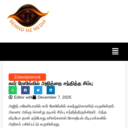
Entertainment
கார் ரேஸிங்கில் அஜித்தை சந்தித்த சிம்பு
Editor edit
December 7, 2025
அஜித் மலேசியாவில் கார் ரேஸிங்கில் கலந்துகொண்டு வருகின்றார்.
அவரை அங்கு சென்று நடிகர் சிம்பு சந்தித்திருக்கிறார். அந்த
வீடியோ தான் தற்போது ரசிகர்களால் சோஷியல் மீடியாக்களில்
அதிகம் பகிரப்பட்டு வருகின்றது.