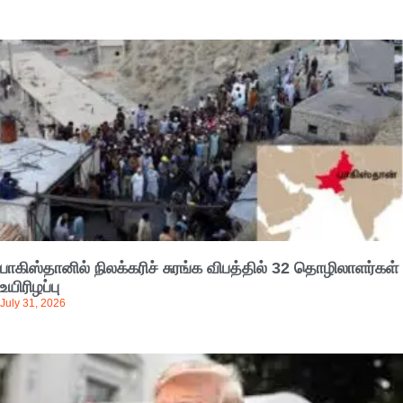
பாகிஸ்தானில் நிலக்கரிச் சுரங்க விபத்தில் 32 தொழிலாளர்கள்
உயிரிழப்பு
July 31, 2026