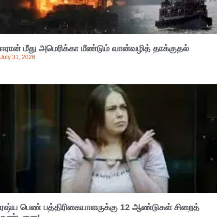
ஈரான் மீது அமெரிக்கா மீண்டும் வான்வழித் தாக்குதல்
July 31, 2026
ரஷ்ய பெண் பத்திரிகையாளருக்கு 12 ஆண்டுகள் சிறைத்